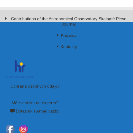
Contributions of the Astronomical Observatory Skalnaté Pleso
Journal
Knižnica
Kontakty
Ochrana osobných údajov
Máte otázku na experta?
Dotazník spätnej väzby