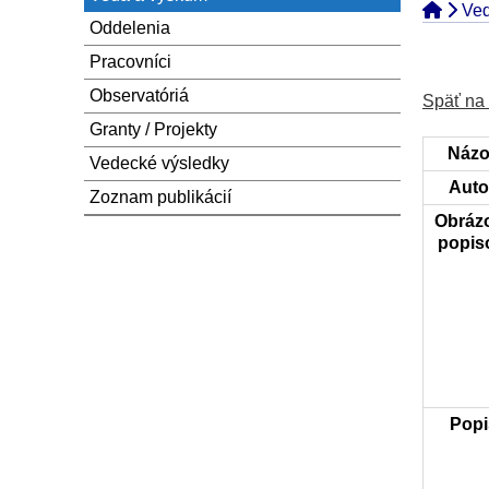
Ved
Oddelenia
Pracovníci
Observatóriá
Späť na
Granty / Projekty
Názo
Vedecké výsledky
Autor
Zoznam publikácií
Obráz
popis
Popi