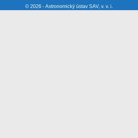
© 2026 - Astronomický ústav SAV, v. v. i.